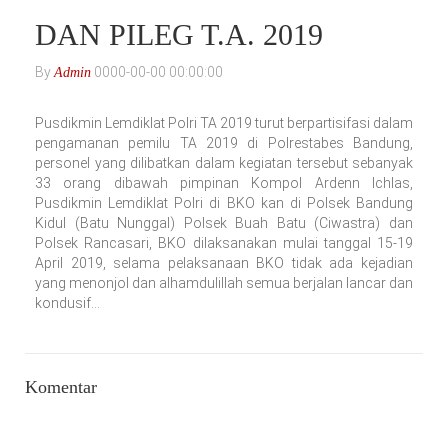
DAN PILEG T.A. 2019
By
0000-00-00 00:00:00
Admin
Pusdikmin Lemdiklat Polri TA 2019 turut berpartisifasi dalam
pengamanan pemilu TA 2019 di Polrestabes Bandung,
personel yang dilibatkan dalam kegiatan tersebut sebanyak
33 orang dibawah pimpinan Kompol Ardenn Ichlas,
Pusdikmin Lemdiklat Polri di BKO kan di Polsek Bandung
Kidul (Batu Nunggal) Polsek Buah Batu (Ciwastra) dan
Polsek Rancasari, BKO dilaksanakan mulai tanggal 15-19
April 2019, selama pelaksanaan BKO tidak ada kejadian
yang menonjol dan alhamdulillah semua berjalan lancar dan
kondusif...
Komentar