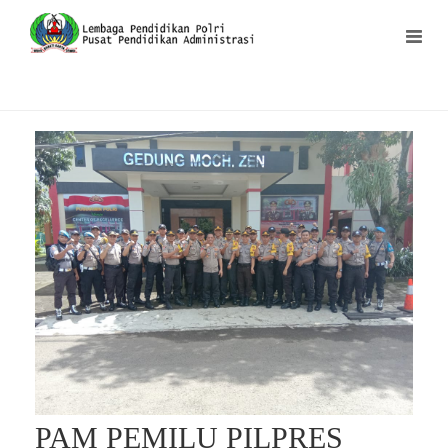
PAM PEMILU PILPRES