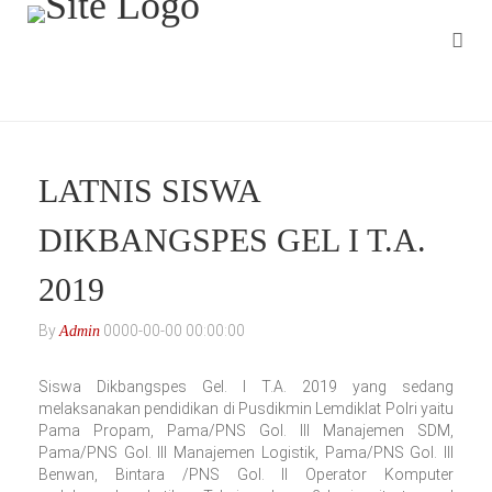
LATNIS SISWA
DIKBANGSPES GEL I T.A.
2019
By
0000-00-00 00:00:00
Admin
Siswa Dikbangspes Gel. I T.A. 2019 yang sedang
melaksanakan pendidikan di Pusdikmin Lemdiklat Polri yaitu
Pama Propam, Pama/PNS Gol. III Manajemen SDM,
Pama/PNS Gol. III Manajemen Logistik, Pama/PNS Gol. III
Benwan, Bintara /PNS Gol. II Operator Komputer