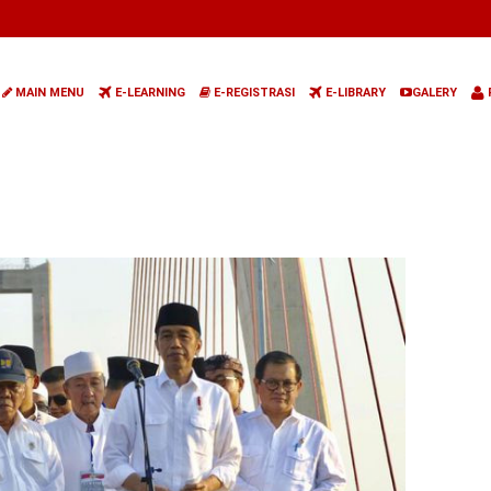
MAIN MENU
E-LEARNING
E-REGISTRASI
E-LIBRARY
GALERY