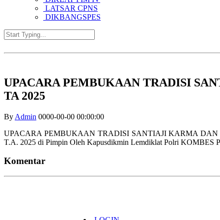
LATSAR CPNS
DIKBANGSPES
UPACARA PEMBUKAAN TRADISI SANTI
TA 2025
By
Admin
0000-00-00 00:00:00
UPACARA PEMBUKAAN TRADISI SANTIAJI KARMA DAN P
T.A. 2025 di Pimpin Oleh Kapusdikmin Lemdiklat Polri KOMBES Pol.
Komentar
© Pusdikmin Polri 2019.
All Rights Reserved.
LOGIN