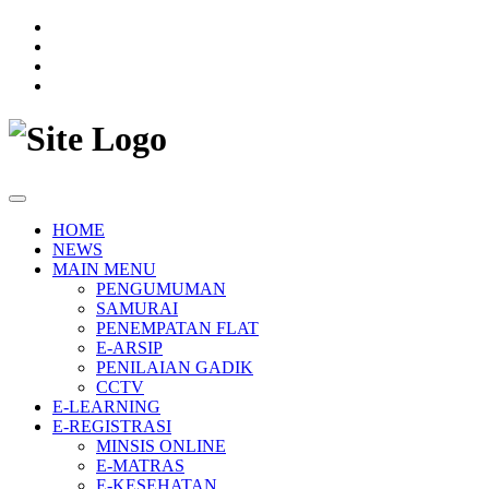
HOME
NEWS
MAIN MENU
PENGUMUMAN
SAMURAI
PENEMPATAN FLAT
E-ARSIP
PENILAIAN GADIK
CCTV
E-LEARNING
E-REGISTRASI
MINSIS ONLINE
E-MATRAS
E-KESEHATAN