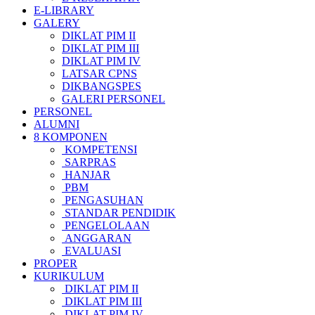
E-LIBRARY
GALERY
DIKLAT PIM II
DIKLAT PIM III
DIKLAT PIM IV
LATSAR CPNS
DIKBANGSPES
GALERI PERSONEL
PERSONEL
ALUMNI
8 KOMPONEN
KOMPETENSI
SARPRAS
HANJAR
PBM
PENGASUHAN
STANDAR PENDIDIK
PENGELOLAAN
ANGGARAN
EVALUASI
PROPER
KURIKULUM
DIKLAT PIM II
DIKLAT PIM III
DIKLAT PIM IV