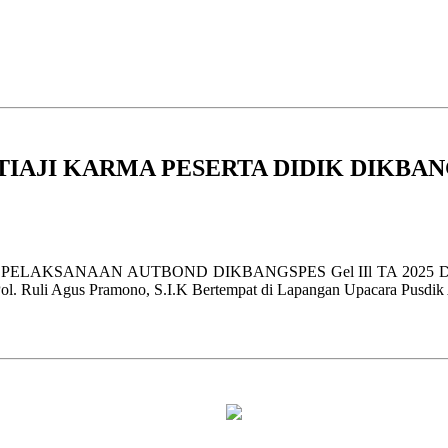
AJI KARMA PESERTA DIDIK DIKBANGS
ELAKSANAAN AUTBOND DIKBANGSPES Gel IIl TA 2025 
 Ruli Agus Pramono, S.I.K Bertempat di Lapangan Upacara Pusdik Adm