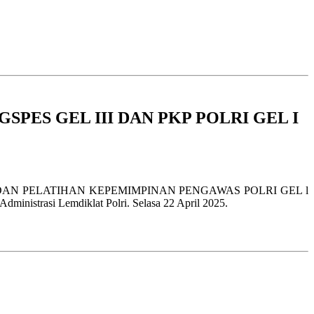
PES GEL III DAN PKP POLRI GEL I
DAN PELATIHAN KEPEMIMPINAN PENGAWAS POLRI GEL l
inistrasi Lemdiklat Polri. Selasa 22 April 2025.