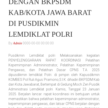
DENGAN BKPSDM
KAB/KOTA JAWA BARAT
DI PUSDIKMIN
LEMDIKLAT POLRI
By
0000-00-00 00:00:00
Admin
Pusdikmin Lemdiklat polri Melaksanakan kegiatan
PENYELENGGARAAN RAPAT KOORDINASI Pelatihan
Kepemimpinan Admininistrator, Pelatihan Kepemimpinan
Pengawas, dan Pelatihan Dasar CPNS T.A. 2025
dipusdikmin lemdiklat Polri. di pimpin oleh Kapusdikmin
KOMBES Pol Ruli Agus Pramono,S.I.K. dihadiri BKPSDM Kab
dan Kota Jawabarat, Bertempat di Gedung Moch Zen Pusdik
Administrasi Lemdiklat polri. Kamis, Tanggal 23 Januari
2025. Berjalan lancar. rapat koordinasi ini bertujuan untuk
memastikan bahwa pelatihan kepemimpinan administrator,
kepemimpinan pengawas, dan latsar CPNS berjalan dengan