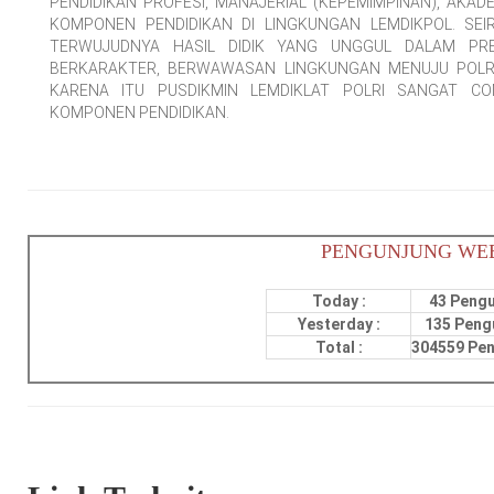
PENDIDIKAN PROFESI, MANAJERIAL (KEPEMIMPINAN), AKAD
KOMPONEN PENDIDIKAN DI LINGKUNGAN LEMDIKPOL. SEIR
TERWUJUDNYA HASIL DIDIK YANG UNGGUL DALAM PRES
BERKARAKTER, BERWAWASAN LINGKUNGAN MENUJU POLRI
KARENA ITU PUSDIKMIN LEMDIKLAT POLRI SANGAT 
KOMPONEN PENDIDIKAN.
PENGUNJUNG WE
Today :
43 Peng
Yesterday :
135 Peng
Total :
304559 Pe