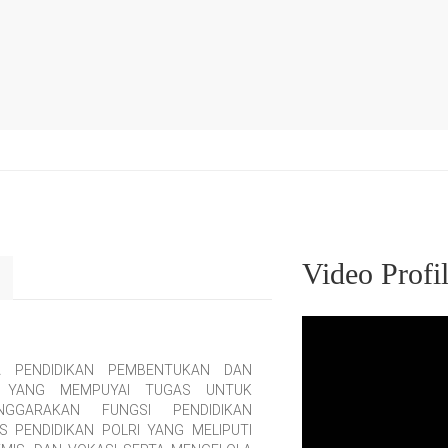
Video Profi
 PENDIDIKAN PEMBENTUKAN DAN
 YANG MEMPUYAI TUGAS UNTUK
GGARAKAN FUNGSI PENDIDIKAN
PENDIDIKAN POLRI YANG MELIPUTI