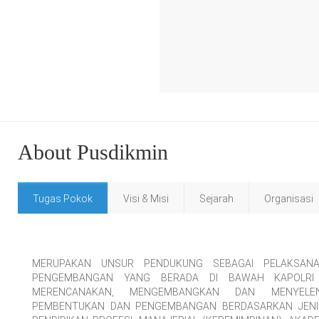
About Pusdikmin
Tugas Pokok
Visi & Misi
Sejarah
Organisasi
MERUPAKAN UNSUR PENDUKUNG SEBAGAI PELAKSANA
PENGEMBANGAN YANG BERADA DI BAWAH KAPOLRI
MERENCANAKAN, MENGEMBANGKAN DAN MENYELEN
PEMBENTUKAN DAN PENGEMBANGAN BERDASARKAN JENIS 