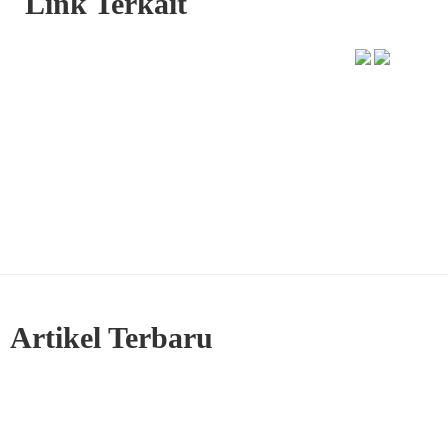
Link Terkait
Artikel Terbaru