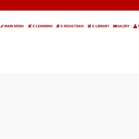
MAIN MENU
E-LEARNING
E-REGISTRASI
E-LIBRARY
GALERY