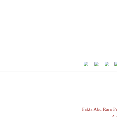
Fakta Abu Rara P
Ru