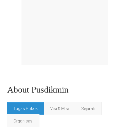
About Pusdikmin
Tugas Pokok
Visi & Misi
Sejarah
Organisasi