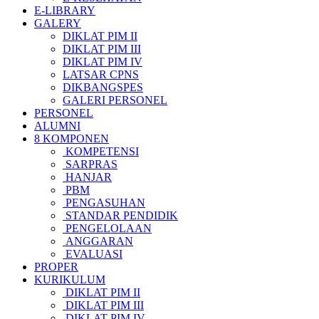
E-LIBRARY
GALERY
DIKLAT PIM II
DIKLAT PIM III
DIKLAT PIM IV
LATSAR CPNS
DIKBANGSPES
GALERI PERSONEL
PERSONEL
ALUMNI
8 KOMPONEN
KOMPETENSI
SARPRAS
HANJAR
PBM
PENGASUHAN
STANDAR PENDIDIK
PENGELOLAAN
ANGGARAN
EVALUASI
PROPER
KURIKULUM
DIKLAT PIM II
DIKLAT PIM III
DIKLAT PIM IV