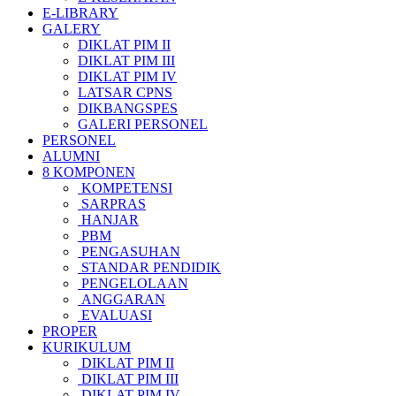
E-LIBRARY
GALERY
DIKLAT PIM II
DIKLAT PIM III
DIKLAT PIM IV
LATSAR CPNS
DIKBANGSPES
GALERI PERSONEL
PERSONEL
ALUMNI
8 KOMPONEN
KOMPETENSI
SARPRAS
HANJAR
PBM
PENGASUHAN
STANDAR PENDIDIK
PENGELOLAAN
ANGGARAN
EVALUASI
PROPER
KURIKULUM
DIKLAT PIM II
DIKLAT PIM III
DIKLAT PIM IV