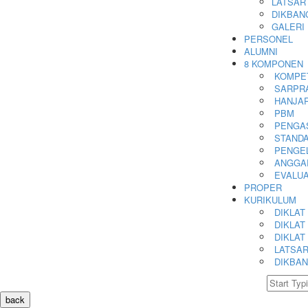
LATSAR
DIKBAN
GALERI
PERSONEL
ALUMNI
8 KOMPONEN
KOMPE
SARPR
HANJA
PBM
PENGA
STANDA
PENGE
ANGGA
EVALUA
PROPER
KURIKULUM
DIKLAT 
DIKLAT 
DIKLAT 
LATSAR
DIKBA
back