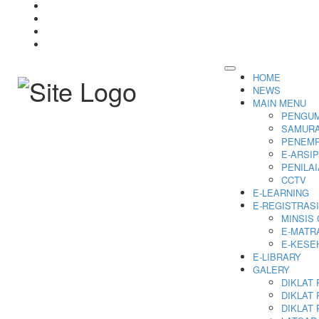
HOME
NEWS
MAIN MENU
PENGU
SAMURA
PENEMP
E-ARSIP
PENILA
CCTV
E-LEARNING
E-REGISTRASI
MINSIS 
E-MATR
E-KESE
E-LIBRARY
GALERY
DIKLAT P
DIKLAT P
DIKLAT 