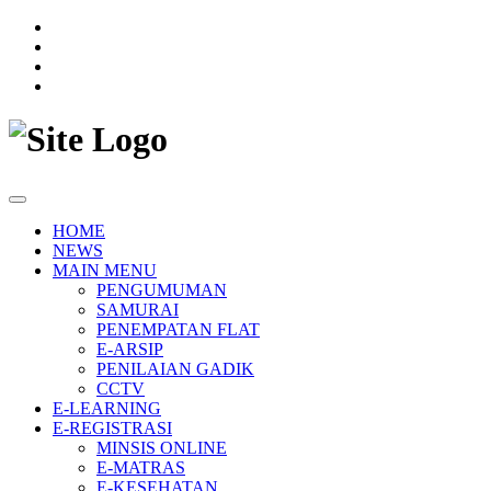
HOME
NEWS
MAIN MENU
PENGUMUMAN
SAMURAI
PENEMPATAN FLAT
E-ARSIP
PENILAIAN GADIK
CCTV
E-LEARNING
E-REGISTRASI
MINSIS ONLINE
E-MATRAS
E-KESEHATAN