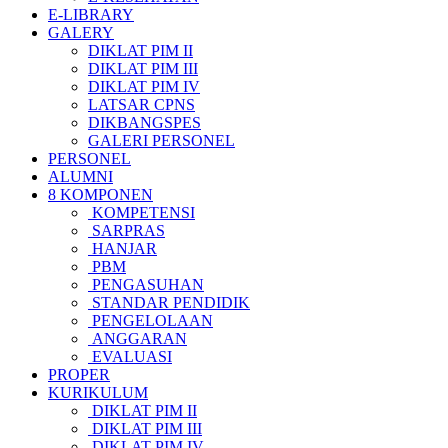
E-LIBRARY
GALERY
DIKLAT PIM II
DIKLAT PIM III
DIKLAT PIM IV
LATSAR CPNS
DIKBANGSPES
GALERI PERSONEL
PERSONEL
ALUMNI
8 KOMPONEN
KOMPETENSI
SARPRAS
HANJAR
PBM
PENGASUHAN
STANDAR PENDIDIK
PENGELOLAAN
ANGGARAN
EVALUASI
PROPER
KURIKULUM
DIKLAT PIM II
DIKLAT PIM III
DIKLAT PIM IV