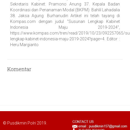
Sekretaris Kabinet: Pramono Anung 37. Kepala Badan
Koordinasi dan Penanaman Modal (BKPM): Bahlil Lahadalia
38. Jaksa Agung: Burhanudin Artikel ini telah tayang di
Kompas.com dengan judul "Susunan Lengkap Kabinet
Indonesia Maju 2019-2024",
https://www.kompas.com/tren/read/2019/10/23/092257065/su
lengkap-kabinet-indonesia-maju-2019-2024?page=4. Editor :
Heru Margianto
Komentar
© Pusdikmin Polri 2019.