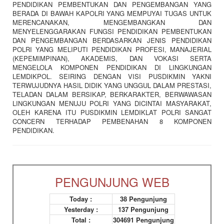
PENDIDIKAN PEMBENTUKAN DAN PENGEMBANGAN YANG
BERADA DI BAWAH KAPOLRI YANG MEMPUYAI TUGAS UNTUK
MERENCANAKAN, MENGEMBANGKAN DAN
MENYELENGGARAKAN FUNGSI PENDIDIKAN PEMBENTUKAN
DAN PENGEMBANGAN BERDASARKAN JENIS PENDIDIKAN
POLRI YANG MELIPUTI PENDIDIKAN PROFESI, MANAJERIAL
(KEPEMIMPINAN), AKADEMIS, DAN VOKASI SERTA
MENGELOLA KOMPONEN PENDIDIKAN DI LINGKUNGAN
LEMDIKPOL. SEIRING DENGAN VISI PUSDIKMIN YAKNI
TERWUJUDNYA HASIL DIDIK YANG UNGGUL DALAM PRESTASI,
TELADAN DALAM BERSIKAP, BERKARAKTER, BERWAWASAN
LINGKUNGAN MENUJU POLRI YANG DICINTAI MASYARAKAT,
OLEH KARENA ITU PUSDIKMIN LEMDIKLAT POLRI SANGAT
CONCERN TERHADAP PEMBENAHAN 8 KOMPONEN
PENDIDIKAN.
PENGUNJUNG WEB
Today :
38 Pengunjung
Yesterday :
137 Pengunjung
Total :
304691 Pengunjung