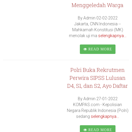
Menggeledah Warga
By Admin 02-02-2022
Jakarta, CNN Indonesia --
Mahkamah Konstitusi (MK)
menolak uji ma
selengkapnya...
READ MORE
Polri Buka Rekrutmen
Perwira SIPSS Lulusan
D4, S1, dan S2, Ayo Daftar
By Admin 27-01-2022
KOMPAS.com - Kepolisian
Negara Republik Indonesia (Polri)
sedang
selengkapnya...
READ MORE