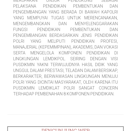
MERUPAKAN UNSUR PENDUKUNG SEBAGAI
PELAKSANA PENDIDIKAN PEMBENTUKAN DAN
PENGEMBANGAN YANG BERADA DI BAWAH KAPOLRI
YANG MEMPUYAI TUGAS UNTUK MERENCANAKAN,
MENGEMBANGKAN DAN MENYELENGGARAKAN
FUNGSI PENDIDIKAN PEMBENTUKAN DAN
PENGEMBANGAN BERDASARKAN JENIS PENDIDIKAN
POLRI YANG MELIPUTI PENDIDIKAN PROFESI,
MANAJERIAL (KEPEMIMPINAN), AKADEMIS, DAN VOKASI
SERTA MENGELOLA KOMPONEN PENDIDIKAN DI
LINGKUNGAN LEMDIKPOL. SEIRING DENGAN VISI
PUSDIKMIN YAKNI TERWUJUDNYA HASIL DIDIK YANG
UNGGUL DALAM PRESTASI, TELADAN DALAM BERSIKAP,
BERKARAKTER, BERWAWASAN LINGKUNGAN MENUJU
POLRI YANG DICINTAI MASYARAKAT, OLEH KARENA ITU
PUSDIKMIN LEMDIKLAT POLRI SANGAT CONCERN
TERHADAP PEMBENAHAN 8 KOMPONEN PENDIDIKAN.
PENGUNJUNG WEB