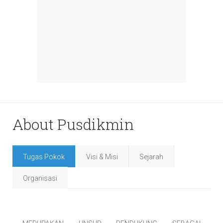
About Pusdikmin
Tugas Pokok
Visi & Misi
Sejarah
Organisasi