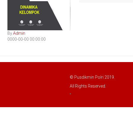
By
Admin
0000-00-00 00:00:00
© Pusdikmin Polri 2019.
All Rights Reserved.
LOGIN