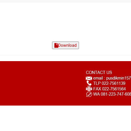
Download