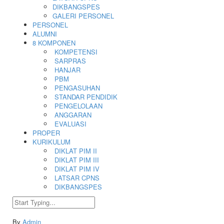
DIKBANGSPES
GALERI PERSONEL
PERSONEL
ALUMNI
8 KOMPONEN
KOMPETENSI
SARPRAS
HANJAR
PBM
PENGASUHAN
STANDAR PENDIDIK
PENGELOLAAN
ANGGARAN
EVALUASI
PROPER
KURIKULUM
DIKLAT PIM II
DIKLAT PIM III
DIKLAT PIM IV
LATSAR CPNS
DIKBANGSPES
By
Admin