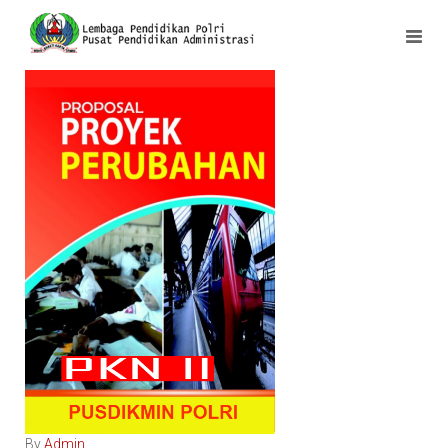
By
Admin