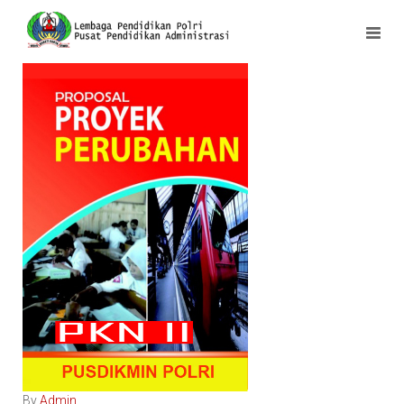
By
Admin