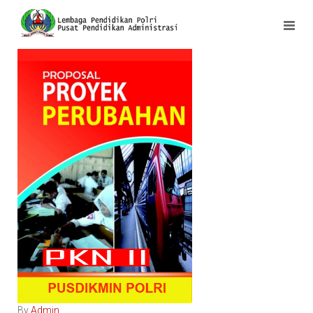
By
Admin