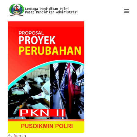
By
Admin