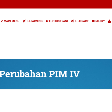
MAIN MENU
E-LEARNING
E-REGISTRASI
E-LIBRARY
GALERY
k Perubahan PIM IV