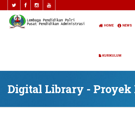
HOME
NEWS
KURIKULUM
Digital Library - Proye