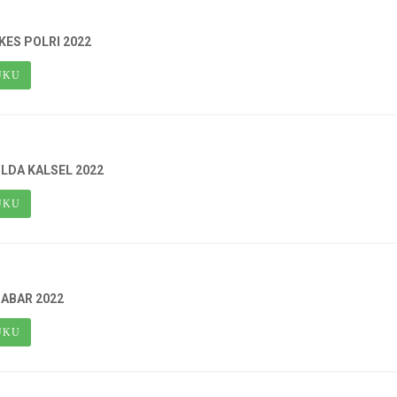
ES POLRI 2022
UKU
LDA KALSEL 2022
UKU
JABAR 2022
UKU