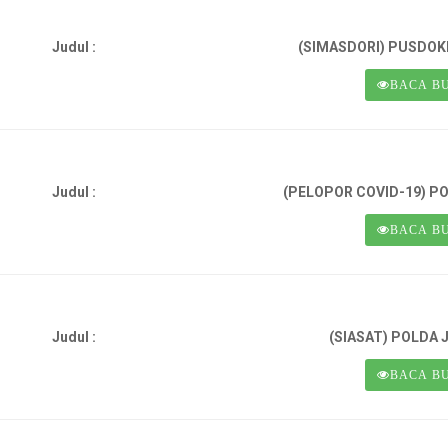
Judul :
(SIMASDORI) PUSDOKK
BACA B
Judul :
(PELOPOR COVID-19) PO
BACA B
Judul :
(SIASAT) POLDA 
BACA B