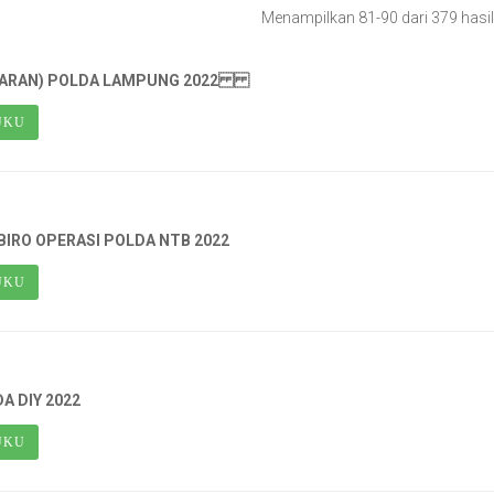
Menampilkan 81-90 dari 379 hasil
GGARAN) POLDA LAMPUNG 2022
UKU
IRO OPERASI POLDA NTB 2022
UKU
A DIY 2022
UKU