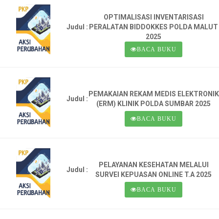
OPTIMALISASI INVENTARISASI
Judul :
PERALATAN BIDDOKKES POLDA MALUT
2025
BACA BUKU
PEMAKAIAN REKAM MEDIS ELEKTRONIK
Judul :
(ERM) KLINIK POLDA SUMBAR 2025
BACA BUKU
PELAYANAN KESEHATAN MELALUI
Judul :
SURVEI KEPUASAN ONLINE T.A 2025
BACA BUKU