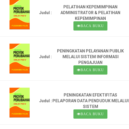
PELATIHAN KEPEMIMPINAN
Judul :
ADMINISTRATOR & PELATIHAN
KEPEMIMPINAN
BACA BUKU
PENINGKATAN PELAYANAN PUBLIK
Judul :
MELALUI SISTEM INFORMASI
PENGAJUAN
BACA BUKU
PENINGKATAN EFEKTIFITAS
Judul :
PELAPORAN DATA PENDUDUK MELALUI
SISTEM
BACA BUKU