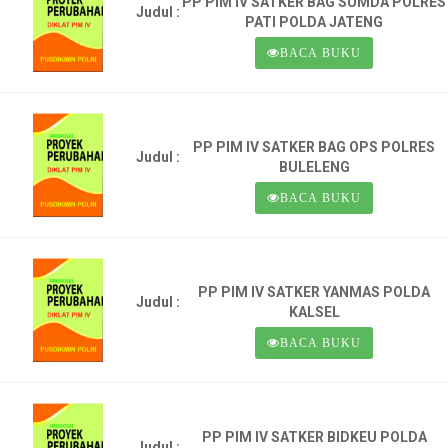
PP PIM IV SATKER BAG SUMDA POLRES
Judul :
PATI POLDA JATENG
BACA BUKU
PP PIM IV SATKER BAG OPS POLRES
Judul :
BULELENG
BACA BUKU
PP PIM IV SATKER YANMAS POLDA
Judul :
KALSEL
BACA BUKU
PP PIM IV SATKER BIDKEU POLDA
Judul :