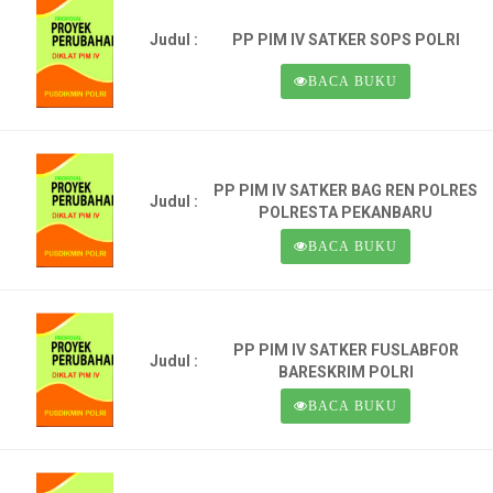
Judul :
PP PIM IV SATKER SOPS POLRI
BACA BUKU
PP PIM IV SATKER BAG REN POLRES
Judul :
POLRESTA PEKANBARU
BACA BUKU
PP PIM IV SATKER FUSLABFOR
Judul :
BARESKRIM POLRI
BACA BUKU