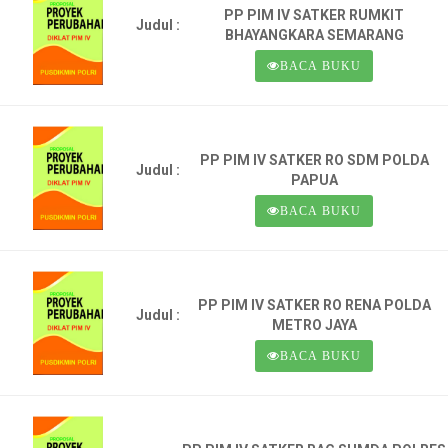
PP PIM IV SATKER RUMKIT
Judul :
BHAYANGKARA SEMARANG
BACA BUKU
PP PIM IV SATKER RO SDM POLDA
Judul :
PAPUA
BACA BUKU
PP PIM IV SATKER RO RENA POLDA
Judul :
METRO JAYA
BACA BUKU