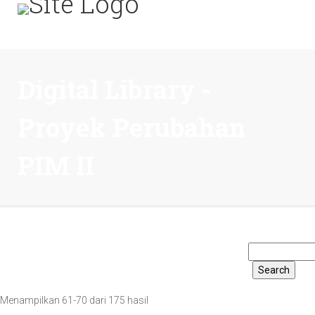
Digital Library -
Proyek Perubahan
PIM II
Menampilkan 61-70 dari 175 hasil