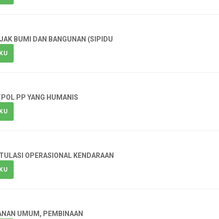
AJAK BUMI DAN BANGUNAN (SIPIDU
KU
POL PP YANG HUMANIS
KU
PITULASI OPERASIONAL KENDARAAN
KU
ANAN UMUM, PEMBINAAN