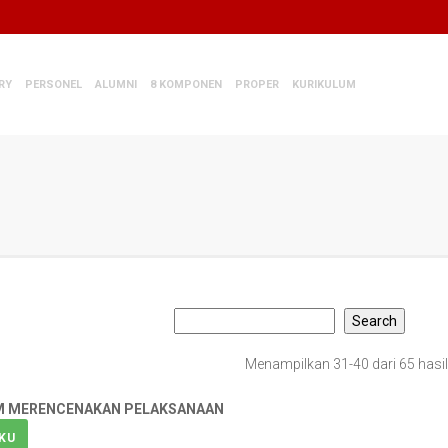
RY
PERSONEL
ALUMNI
8 KOMPONEN
PROPER
KURIKULUM
Menampilkan 31-40 dari 65 hasil
AM MERENCENAKAN PELAKSANAAN
KU