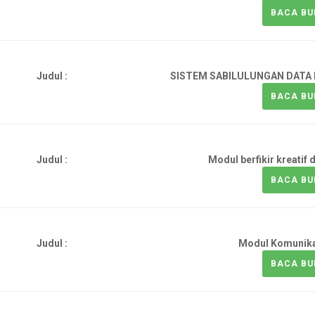
BACA BU
Judul :
SISTEM SABILULUNGAN DATA R
BACA BU
Judul :
Modul berfikir kreatif
BACA BU
Judul :
Modul Komunikas
BACA BU